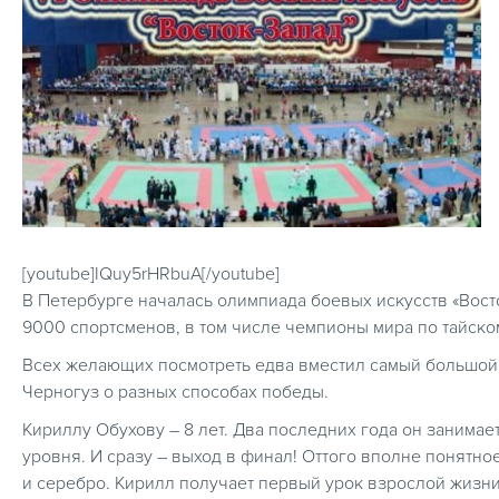
[youtube]IQuy5rHRbuA[/youtube]
В Петербурге началась олимпиада боевых искусств «Вост
9000 спортсменов, в том числе чемпионы мира по тайско
Всех желающих посмотреть едва вместил самый большой
Черногуз о разных способах победы.
Кириллу Обухову – 8 лет. Два последних года он занимае
уровня. И сразу – выход в финал! Оттого вполне понятно
и серебро. Кирилл получает первый урок взрослой жизни: