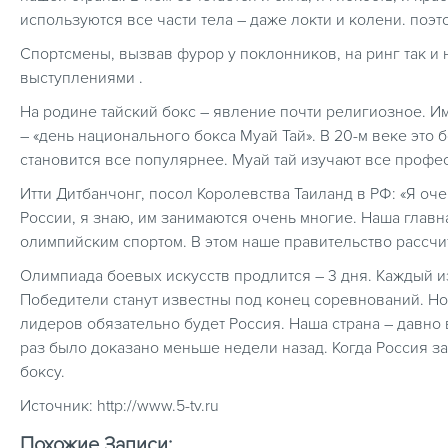
используются все части тела – даже локти и колени. поэт
Спортсмены, вызвав фурор у поклонников, на ринг так 
выступлениями .
На родине тайский бокс – явление почти религиозное. Им
– «день национального бокса Муай Тай». В 20-м веке это 
становится все популярнее. Муай тай изучают все проф
Итти Дитбанчонг, посол Королевства Таиланд в РФ: «Я оче
России, я знаю, им занимаются очень многие. Наша главна
олимпийским спортом. В этом наше правительство рассчи
Олимпиада боевых искусств продлится – 3 дня. Каждый и
Победители станут известны под конец соревнований. Но
лидеров обязательно будет Россия. Наша страна – давно
раз было доказано меньше недели назад. Когда Россия з
боксу.
Источник: http://www.5-tv.ru
Похожие Записи: