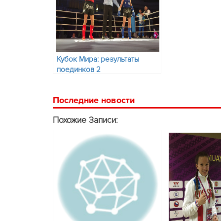
Кубок Мира: результаты
поединков 2
соревновательного дня и
состав пар на 24 ноября.
Последние новости
Похожие Записи: