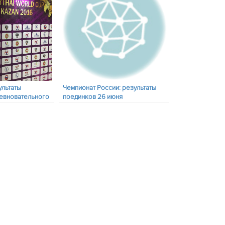
ультаты
Чемпионат России: результаты
ревновательного
поединков 26 июня
 на финалы 26