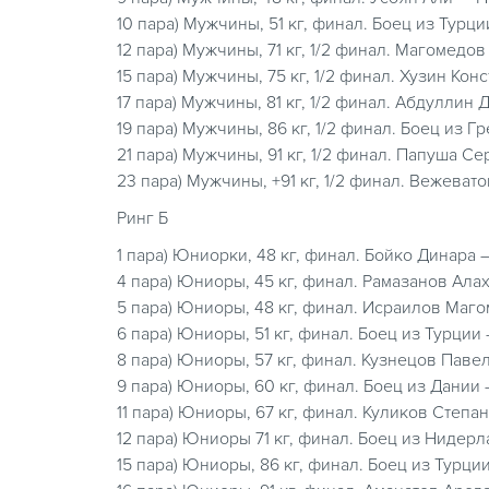
10 пара) Мужчины, 51 кг, финал. Боец из Тур
12 пара) Мужчины, 71 кг, 1/2 финал. Магомедо
15 пара) Мужчины, 75 кг, 1/2 финал. Хузин Ко
17 пара) Мужчины, 81 кг, 1/2 финал. Абдуллин
19 пара) Мужчины, 86 кг, 1/2 финал. Боец из 
21 пара) Мужчины, 91 кг, 1/2 финал. Папуша С
23 пара) Мужчины, +91 кг, 1/2 финал. Вежеват
Ринг Б
1 пара) Юниорки, 48 кг, финал. Бойко Динара 
4 пара) Юниоры, 45 кг, финал. Рамазанов Ала
5 пара) Юниоры, 48 кг, финал. Исраилов Маго
6 пара) Юниоры, 51 кг, финал. Боец из Турции
8 пара) Юниоры, 57 кг, финал. Кузнецов Паве
9 пара) Юниоры, 60 кг, финал. Боец из Дани
11 пара) Юниоры, 67 кг, финал. Куликов Степ
12 пара) Юниоры 71 кг, финал. Боец из Ниде
15 пара) Юниоры, 86 кг, финал. Боец из Турц