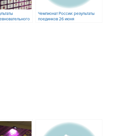
ультаты
Чемпионат России: результаты
ревновательного
поединков 26 июня
 на финалы 26