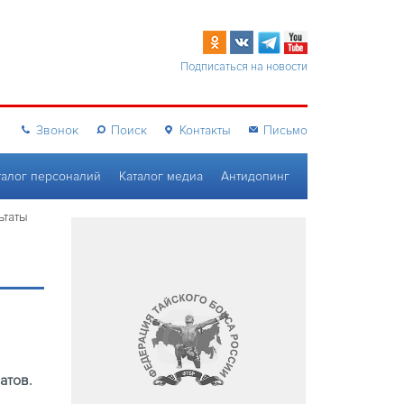
Подписаться на новости
Звонок
Поиск
Контакты
Письмо
талог персоналий
Каталог медиа
Антидопинг
ьтаты
атов.