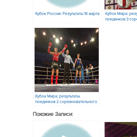
Кубок России: Результаты 16 марта
Кубок Мира: рез
поединков 3 со
дня и состав пар
ноября
Кубок Мира: результаты
поединков 2 соревновательного
дня и состав пар на 24 ноября.
Похожие Записи: