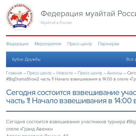
Федерация муайтай Росс
Муайтай в России
Федерация
Мероприятия
Пресс-центр
Партнерам
Кубок Дружбы
Все 
Главная
–
Пресс-центр
–
Новости
–
Пресс-центр
–
Анонсы
–
Сего
#BigDramaShow2 часть 1! Начало взвешивания в 14:00 в отеле «Г
Сегодня состоится взвешивание уча
часть 1! Начало взвешивания в 14:00 
Сегодня состоится взвешивание участников турнира #Big
отеле «Гранд Авеню»