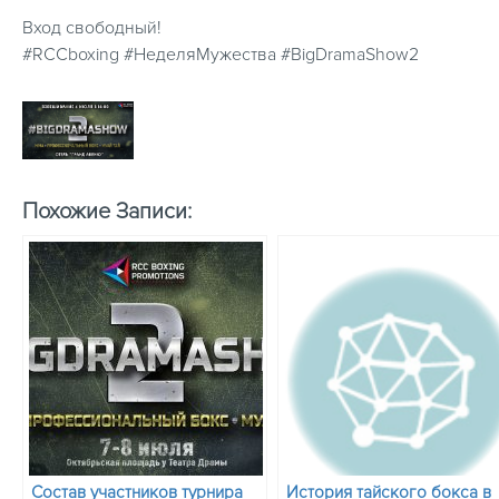
Вход свободный!
#RCCboxing #НеделяМужества #BigDramaShow2
Похожие Записи:
Состав участников турнира
История тайского бокса в