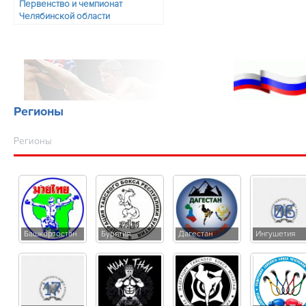
Первенство и чемпионат
Челябинской области
Регионы
Регионы
Башкортостан
Бурятия
Дагестан
Ингушетия