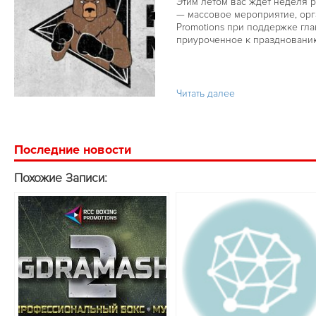
Этим летом вас ждёт неделя 
— массовое мероприятие, ор
Promotions при поддержке гла
приуроченное к празднован
Читать далее
Последние новости
Похожие Записи: