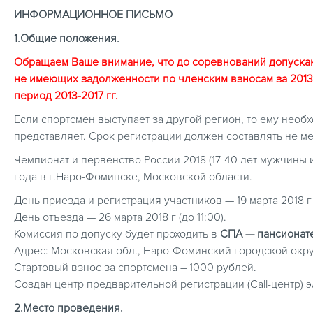
ИНФОРМАЦИОННОЕ ПИСЬМО
1.Общие положения.
Обращаем Ваше внимание, что до соревнований допускаю
не имеющих задолженности по членским взносам за 2013-
период 2013-2017 гг.
Если спортсмен выступает за другой регион, то ему необ
представляет. Срок регистрации должен составлять не м
Чемпионат и первенство России 2018 (17-40 лет мужчины и
года в г.Наро-Фоминске, Московской области.
День приезда и регистрация участников — 19 марта 2018 г (
День отъезда — 26 марта 2018 г (до 11:00).
Комиссия по допуску будет проходить в
СПА — пансионате 
Адрес: Московская обл., Наро-Фоминский городской округ
Стартовый взнос за спортсмена – 1000 рублей.
Создан центр предварительной регистрации (Call-центр) эл.
2.Место проведения.