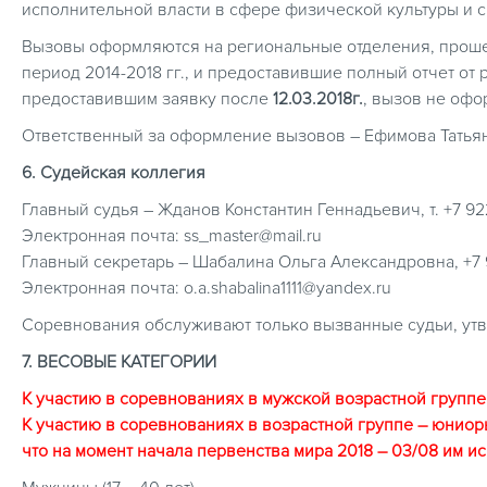
исполнительной власти в сфере физической культуры и 
Вызовы оформляются на региональные отделения, проше
период 2014-2018 гг., и предоставившие полный отчет от
предоставившим заявку после
12.03.2018г.
, вызов не офо
Ответственный за оформление вызовов – Ефимова Татьяна Ев
6. Судейская коллегия
Главный судья – Жданов Константин Геннадьевич, т. +7 92
Электронная почта: ss_master@mail.ru
Главный секретарь – Шабалина Ольга Александровна, +7 
Электронная почта: o.a.shabalina1111@yandex.ru
Соревнования обслуживают только вызванные судьи, ут
7. ВЕСОВЫЕ КАТЕГОРИИ
К участию в соревнованиях в мужской возрастной групп
К участию в соревнованиях в возрастной группе – юниоры (
что на момент начала первенства мира 2018 – 03/08 им ис