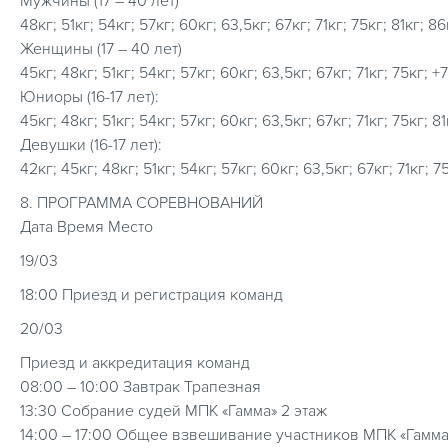
Мужчины (17 – 40 лет)
48кг; 51кг; 54кг; 57кг; 60кг; 63,5кг; 67кг; 71кг; 75кг; 81кг; 86к
Женщины (17 – 40 лет)
45кг; 48кг; 51кг; 54кг; 57кг; 60кг; 63,5кг; 67кг; 71кг; 75кг; +
Юниоры (16-17 лет):
45кг; 48кг; 51кг; 54кг; 57кг; 60кг; 63,5кг; 67кг; 71кг; 75кг; 81
Девушки (16-17 лет):
42кг; 45кг; 48кг; 51кг; 54кг; 57кг; 60кг; 63,5кг; 67кг; 71кг; 7
8. ПРОГРАММА СОРЕВНОВАНИЙ
Дата Время Место
19/03
18:00 Приезд и регистрация команд
20/03
Приезд и аккредитация команд
08:00 – 10:00 Завтрак Трапезная
13:30 Собрание судей МПК «Гамма» 2 этаж
14:00 – 17:00 Общее взвешивание участников МПК «Гамма