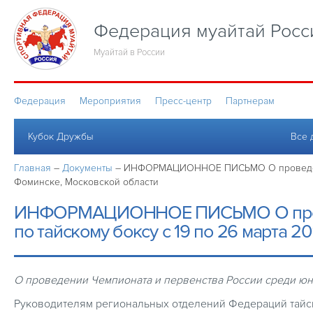
Федерация муайтай Росс
Муайтай в России
Федерация
Мероприятия
Пресс-центр
Партнерам
Кубок Дружбы
Все 
Главная
–
Документы
–
ИНФОРМАЦИОННОЕ ПИСЬМО О проведении Ч
Фоминске, Московской области
ИНФОРМАЦИОННОЕ ПИСЬМО О провед
по тайскому боксу c 19 по 26 марта 2
О проведении Чемпионата и первенства России среди юнио
Руководителям региональных отделений Федераций тайс